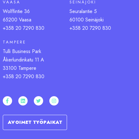
VAASA
SEINÄJOKI
Wolffintie 36
Seuralantie 5
65200 Vaasa
60100 Seinäjoki
+358 20 7290 83
0
+358 20 7290 83
0
TAMPERE
Tulli Business Park
Åkerlundinkatu 11 A
33100 Tampere
+358 20 7290 830
AVOIMET TYÖPAIKAT