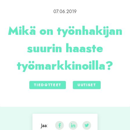
07.06.2019
Mikä on työnhakijan
suurin haaste
työmarkkinoilla?
TIEDOTTEET
UUTISET
Jaa: