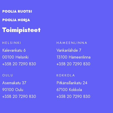
POOLIA RUOTSI
POOLIA NORJA
Toimipisteet
HELSINKI
HÄMEENLINNA
Kalevankatu 6
Vankanlähde 7
00100 Helsinki
13100 Hämeenlinna
+358 20 7290 830
+358 20 7290 830
OULU
KOKKOLA
Asemakatu 37
Pitkänsillankatu 24
90100 Oulu
67100 Kokkola
+358 20 7290 830
+358 20 7290 830