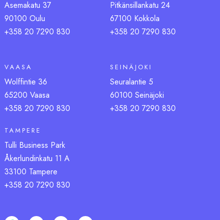
Asemakatu 37
Pitkänsillankatu 24
90100 Oulu
67100 Kokkola
+358 20 7290 830
+358 20 7290 830
VAASA
SEINÄJOKI
Wolffintie 36
Seuralantie 5
65200 Vaasa
60100 Seinäjoki
+358 20 7290 83
0
+358 20 7290 83
0
TAMPERE
Tulli Business Park
Åkerlundinkatu 11 A
33100 Tampere
+358 20 7290 830