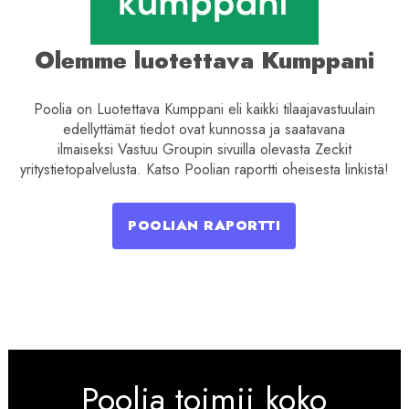
Olemme luotettava Kumppani
Poolia on Luotettava Kumppani eli kaikki tilaajavastuulain
edellyttämät tiedot ovat kunnossa ja saatavana
ilmaiseksi Vastuu Groupin sivuilla olevasta Zeckit
yritystietopalvelusta. Katso Poolian raportti oheisesta linkistä!
POOLIAN RAPORTTI
Poolia toimii koko