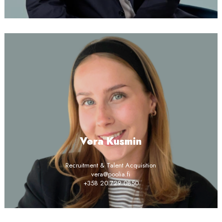
Vera Kusmin
Recruitment & Talent Acquisition
vera@poolia.fi
+358 20 729 0850