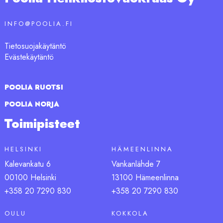
INFO@POOLIA.FI
Tietosuojakäytäntö
Evästekäytäntö
POOLIA RUOTSI
POOLIA NORJA
Toimipisteet
HELSINKI
HÄMEENLINNA
Kalevankatu 6
Vankanlähde 7
00100 Helsinki
13100 Hämeenlinna
+358 20 7290 830
+358 20 7290 830
OULU
KOKKOLA