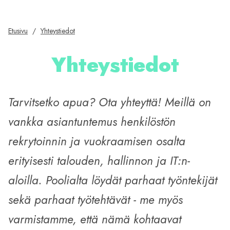
Etusivu
/
Yhteystiedot
Yhteystiedot
Tarvitsetko apua? Ota yhteyttä! Meillä on
vankka asiantuntemus henkilöstön
rekrytoinnin ja vuokraamisen osalta
erityisesti talouden, hallinnon ja IT:n-
aloilla. Poolialta löydät parhaat työntekijät
sekä parhaat työtehtävät - me myös
varmistamme, että nämä kohtaavat