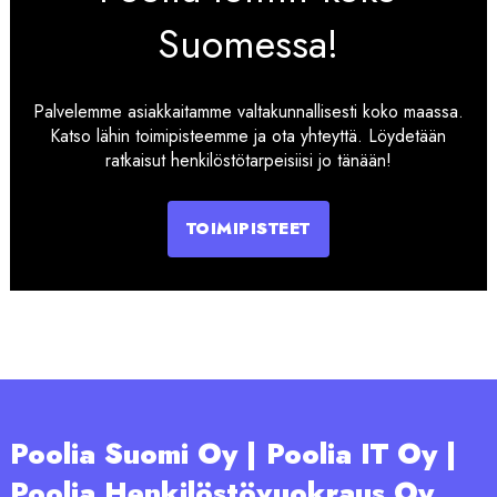
Suomessa!
Palvelemme asiakkaitamme valtakunnallisesti koko maassa.
Katso lähin toimipisteemme ja ota yhteyttä. Löydetään
ratkaisut henkilöstötarpeisiisi jo tänään!
TOIMIPISTEET
Poolia Suomi Oy | Poolia IT Oy |
Poolia Henkilöstövuokraus Oy