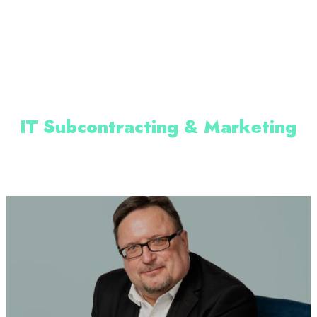
IT Subcontracting & Marketing