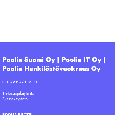
Poolia Suomi Oy | Poolia IT Oy |
Poolia Henkilöstövuokraus Oy
INFO@POOLIA.FI
Tietosuojakäytäntö
Evästekäytäntö
POOLIA RUOTSI