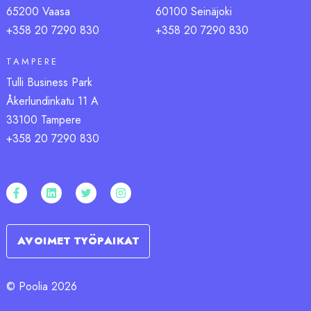
65200 Vaasa
60100 Seinäjoki
+358 20 7290 83
0
+358 20 7290 83
0
TAMPERE
Tulli Business Park
Åkerlundinkatu 11 A
33100 Tampere
+358 20 7290 830
AVOIMET TYÖPAIKAT
© Poolia 2026