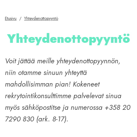
Etusivu
/
Yhteydenottopyyntö
Yhteydenottopyyntö
Voit jättää meille yhteydenottopyynnön,
niin otamme sinuun yhteyttä
mahdollisimman pian! Kokeneet
rekrytointikonsulttimme palvelevat sinua
myös sähköpostitse ja numerossa +358 20
7290 830 (ark. 8-17).