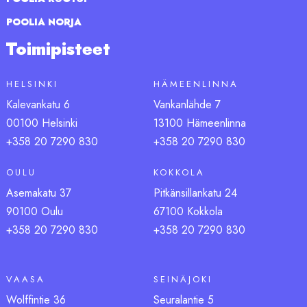
POOLIA NORJA
Toimipisteet
HELSINKI
HÄMEENLINNA
Kalevankatu 6
Vankanlähde 7
00100 Helsinki
13100 Hämeenlinna
+358 20 7290 830
+358 20 7290 830
OULU
KOKKOLA
Asemakatu 37
Pitkänsillankatu 24
90100 Oulu
67100 Kokkola
+358 20 7290 830
+358 20 7290 830
VAASA
SEINÄJOKI
Wolffintie 36
Seuralantie 5