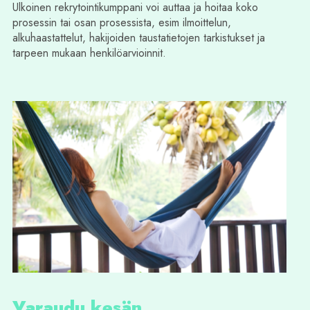
Ulkoinen rekrytointikumppani voi auttaa ja hoitaa koko
prosessin tai osan prosessista, esim ilmoittelun,
alkuhaastattelut, hakijoiden taustatietojen tarkistukset ja
tarpeen mukaan henkilöarvioinnit.
Varaudu kesän