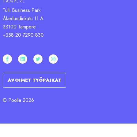
TAMPERE
Tulli Business Park
Åkerlundinkatu 11 A
33100 Tampere
+358 20 7290 830
AVOIMET TYÖPAIKAT
© Poolia 2026