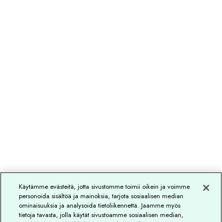
Käytämme evästeitä, jotta sivustomme toimii oikein ja voimme
personoida sisältöä ja mainoksia, tarjota sosiaalisen median
ominaisuuksia ja analysoida tietoliikennettä. Jaamme myös
tietoja tavasta, jolla käytät sivustoamme sosiaalisen median,