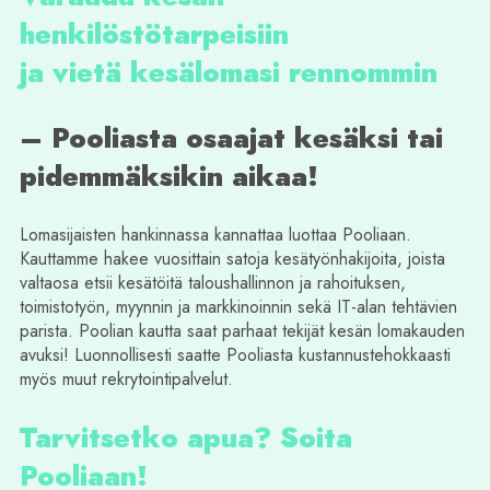
henkilöstötarpeisiin
ja vietä kesälomasi rennommin
– Pooliasta osaajat kesäksi tai
pidemmäksikin aikaa!
Lomasijaisten hankinnassa kannattaa luottaa Pooliaan.
Kauttamme hakee vuosittain satoja kesätyönhakijoita, joista
valtaosa etsii kesätöitä taloushallinnon ja rahoituksen,
toimistotyön, myynnin ja markkinoinnin sekä IT-alan tehtävien
parista. Poolian kautta saat parhaat tekijät kesän lomakauden
avuksi! Luonnollisesti saatte Pooliasta kustannustehokkaasti
myös muut rekrytointipalvelut.
Tarvitsetko apua? Soita
Pooliaan!