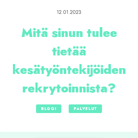
12.01.2023
Mitä sinun tulee
tietää
kesätyöntekijöiden
rekrytoinnista?
BLOGI
PALVELUT