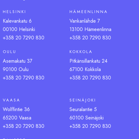
HELSINKI
HÄMEENLINNA
Kalevankatu 6
Vankanlähde 7
00100 Helsinki
13100 Hämeenlinna
+358 20 7290 830
+358 20 7290 830
OULU
KOKKOLA
Asemakatu 37
Pitkänsillankatu 24
90100 Oulu
67100 Kokkola
+358 20 7290 830
+358 20 7290 830
VAASA
SEINÄJOKI
Wolffintie 36
Seuralantie 5
65200 Vaasa
60100 Seinäjoki
+358 20 7290 83
0
+358 20 7290 83
0