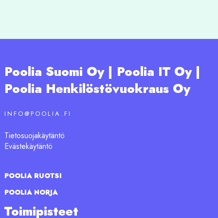
Poolia Suomi Oy | Poolia IT Oy |
Poolia Henkilöstövuokraus Oy
INFO@POOLIA.FI
Tietosuojakäytäntö
Evästekäytäntö
POOLIA RUOTSI
POOLIA NORJA
Toimipisteet