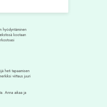
nen hyödyntäminen
itekstissä kootaan
erkostoasi
öjä heti tapaamisen
kiksi viittaus juuri
ta. Anna aikaa ja