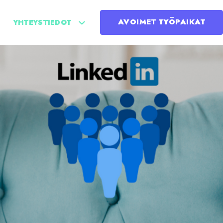
AVOIMET TYÖPAIKAT
YHTEYSTIEDOT