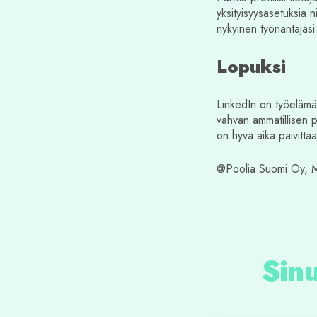
yksityisyysasetuksia n
nykyinen työnantajas
Lopuksi
LinkedIn on työelämä
vahvan ammatillisen 
on hyvä aika päivittää
@Poolia Suomi Oy, Mi
Sinu