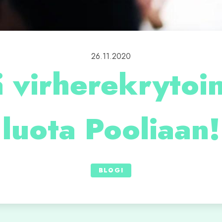
26.11.2020
 virherekrytoi
luota Pooliaan!
BLOGI