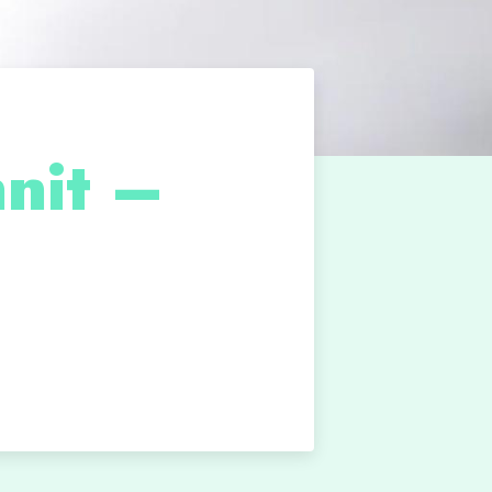
nnit –