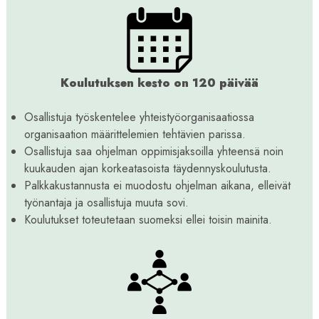
Koulutuksen kesto on 120 päivää
Osallistuja työskentelee yhteistyöorganisaatiossa
organisaation määrittelemien tehtävien parissa.
Osallistuja saa ohjelman oppimisjaksoilla yhteensä noin
kuukauden ajan korkeatasoista täydennyskoulutusta.
Palkkakustannusta ei muodostu ohjelman aikana, elleivät
työnantaja ja osallistuja muuta sovi.
Koulutukset toteutetaan suomeksi ellei toisin mainita.