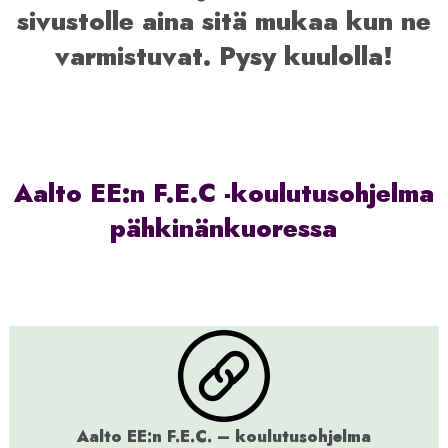
sivustolle aina sitä mukaa kun ne
varmistuvat. Pysy kuulolla!
Aalto EE:n F.E.C -koulutusohjelma
pähkinänkuoressa
Aalto EE:n F.E.C. – koulutusohjelma