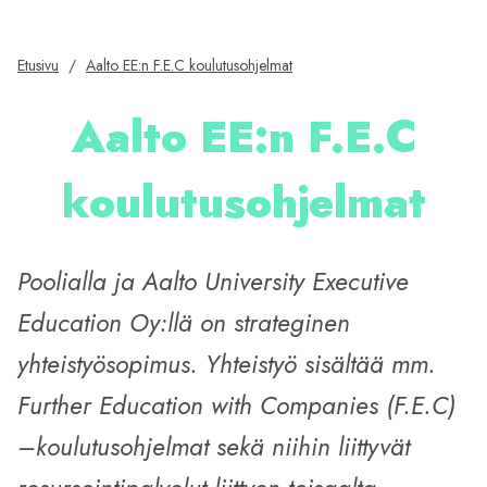
Etusivu
/
Aalto EE:n F.E.C koulutusohjelmat
Aalto EE:n F.E.C
koulutusohjelmat
Poolialla ja Aalto University Executive
Education Oy:llä on strateginen
yhteistyösopimus. Yhteistyö sisältää mm.
Further Education with Companies (F.E.C)
–koulutusohjelmat sekä niihin liittyvät