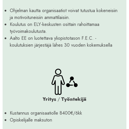
Ohjelman kautta organisaatiot voivat tutustua kokeneisiin
ja motivoituneisiin ammattilaisiin.
Koulutus on ELY-keskusten osittain rahoittamaa
työvoimakoulutusta.
Aalto EE on luotettava yliopistotason F.E.C. -
koulutuksien järjestäjä lähes 30 vuoden kokemuksella
Yritys
/
Työntekijä
Kustannus organisaatiolle 8400€/6kk
Opiskelijalle maksuton