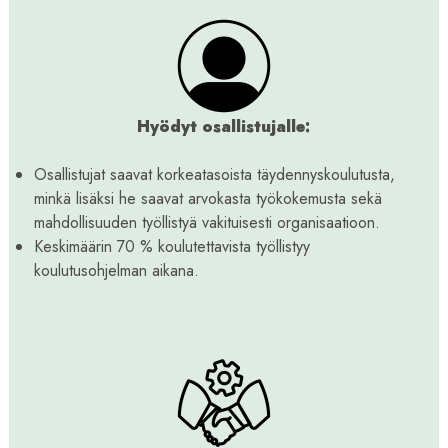
Hyödyt osallistujalle:
Osallistujat saavat korkeatasoista täydennyskoulutusta,
minkä lisäksi he saavat arvokasta työkokemusta sekä
mahdollisuuden työllistyä vakituisesti organisaatioon.
Keskimäärin 70 % koulutettavista työllistyy
koulutusohjelman aikana.