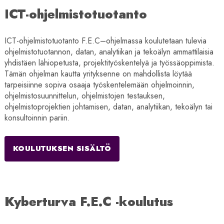
ICT-ohjelmistotuotanto
ICT-ohjelmistotuotanto F.E.C–ohjelmassa koulutetaan tulevia
ohjelmistotuotannon, datan, analytiikan ja tekoälyn ammattilaisia
yhdistäen lähiopetusta, projektityöskentelyä ja työssäoppimista.
Tämän ohjelman kautta yrityksenne on mahdollista löytää
tarpeisiinne sopiva osaaja työskentelemään ohjelmoinnin,
ohjelmistosuunnittelun, ohjelmistojen testauksen,
ohjelmistoprojektien johtamisen, datan, analytiikan, tekoälyn tai
konsultoinnin pariin.
KOULUTUKSEN SISÄLTÖ
Kyberturva F.E.C -koulutus