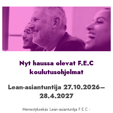
Nyt haussa olevat F.E.C
koulutusohjelmat
Lean-asiantuntija 27.10.2026–
28.4.2027
Menestyksekäs Lean-asiantuntija F.E.C -