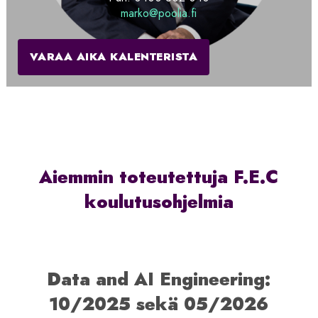
marko@poolia.fi
VARAA AIKA KALENTERISTA
Aiemmin toteutettuja F.E.C
koulutusohjelmia
Data and AI Engineering:
10/2025 sekä 05/2026