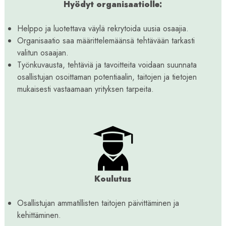
Hyödyt organisaatiolle:
Helppo ja luotettava väylä rekrytoida uusia osaajia.
Organisaatio saa määrittelemäänsä tehtävään tarkasti
valitun osaajan.
Työnkuvausta, tehtäviä ja tavoitteita voidaan suunnata
osallistujan osoittaman potentiaalin, taitojen ja tietojen
mukaisesti vastaamaan yrityksen tarpeita.
Koulutus
Osallistujan ammatillisten taitojen päivittäminen ja
kehittäminen.