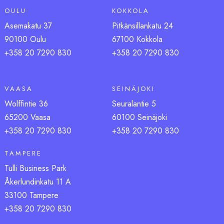
OULU
KOKKOLA
Asemakatu 37
Pitkänsillankatu 24
90100 Oulu
67100 Kokkola
+358 20 7290 830
+358 20 7290 830
VAASA
SEINÄJOKI
Wolffintie 36
Seuralantie 5
65200 Vaasa
60100 Seinäjoki
+358 20 7290 83
0
+358 20 7290 83
0
TAMPERE
Tulli Business Park
Åkerlundinkatu 11 A
33100 Tampere
+358 20 7290 830