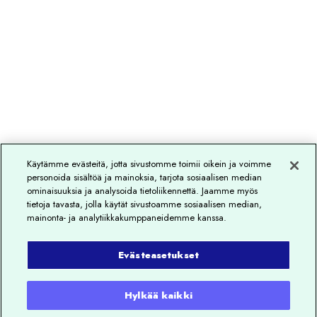
Käytämme evästeitä, jotta sivustomme toimii oikein ja voimme
personoida sisältöä ja mainoksia, tarjota sosiaalisen median
ominaisuuksia ja analysoida tietoliikennettä. Jaamme myös
tietoja tavasta, jolla käytät sivustoamme sosiaalisen median,
mainonta- ja analytiikkakumppaneidemme kanssa.
Evästeasetukset
Hylkää kaikki