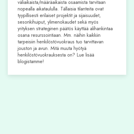
väliaikaista/määräaikaista osaamista tarvitaan
nopealla aikataululla. Tällaisia tilanteita ovat
tyypillisesti erilaiset projektit ja sijaisuudet,
sesonkihuiput, ylimenokaudet sekä myös
yrityksen strateginen päätös käyttää alihankintaa
osana resurssointiaan. Mm. näihin kaikkiin
tarpeisiin henkilöstövuokraus tuo tarvittavan
jouston ja avun. Mitä muuta hyötyä
henkilöstövuokrauksesta on? Lue lisää
blogistamme!