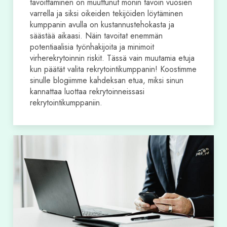
tavoittaminen on muuttunut monin tavoin vuosien
varrella ja siksi oikeiden tekijöiden löytäminen
kumppanin avulla on kustannustehokasta ja
säästää aikaasi. Näin tavoitat enemmän
potentiaalisia työnhakijoita ja minimoit
virherekrytoinnin riskit. Tässä vain muutamia etuja
kun päätät valita rekrytointikumppanin! Koostimme
sinulle blogiimme kahdeksan etua, miksi sinun
kannattaa luottaa rekrytoinneissasi
rekrytointikumppaniin.