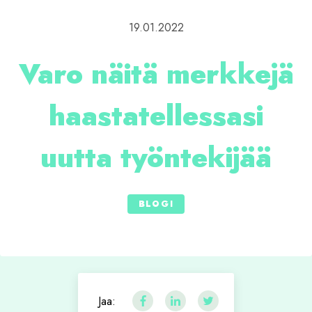
19.01.2022
Varo näitä merkkejä
haastatellessasi
uutta työntekijää
BLOGI
Jaa: