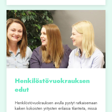
Henkilöstövuokrauksen
edut
Henkilöstövuokrauksen avulla pystyt ratkaisemaan
kaiken kokoisten yritysten erilaisia tilanteita, missä