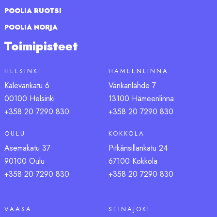
POOLIA RUOTSI
POOLIA NORJA
Toimipisteet
HELSINKI
HÄMEENLINNA
Kalevankatu 6
Vankanlähde 7
00100 Helsinki
13100 Hämeenlinna
+358 20 7290 830
+358 20 7290 830
OULU
KOKKOLA
Asemakatu 37
Pitkänsillankatu 24
90100 Oulu
67100 Kokkola
+358 20 7290 830
+358 20 7290 830
VAASA
SEINÄJOKI