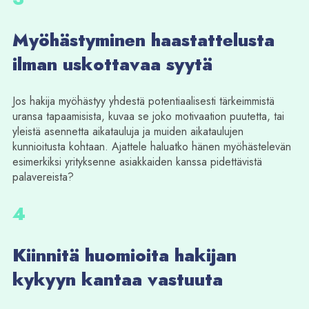
Myöhästyminen haastattelusta
ilman uskottavaa syytä
Jos hakija myöhästyy yhdestä potentiaalisesti tärkeimmistä
uransa tapaamisista, kuvaa se joko motivaation puutetta, tai
yleistä asennetta aikatauluja ja muiden aikataulujen
kunnioitusta kohtaan. Ajattele haluatko hänen myöhästelevän
esimerkiksi yrityksenne asiakkaiden kanssa pidettävistä
palavereista?
4
Kiinnitä huomioita hakijan
kykyyn kantaa vastuuta