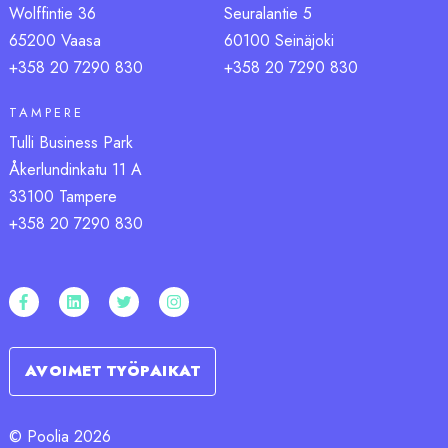
Wolffintie 36
Seuralantie 5
65200 Vaasa
60100 Seinäjoki
+358 20 7290 83
0
+358 20 7290 83
0
TAMPERE
Tulli Business Park
Åkerlundinkatu 11 A
33100 Tampere
+358 20 7290 830
AVOIMET TYÖPAIKAT
© Poolia 2026