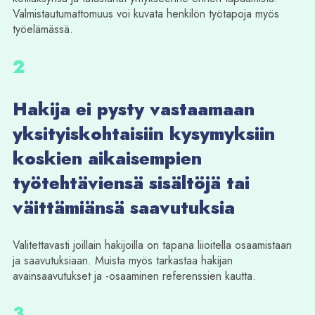
Valmistautumattomuus voi kuvata henkilön työtapoja myös
työelämässä.
2
Hakija ei pysty vastaamaan
yksityiskohtaisiin kysymyksiin
koskien aikaisempien
työtehtäviensä sisältöjä tai
väittämiänsä saavutuksia
Valitettavasti joillain hakijoilla on tapana liioitella osaamistaan
ja saavutuksiaan. Muista myös tarkastaa hakijan
avainsaavutukset ja -osaaminen referenssien kautta.
3